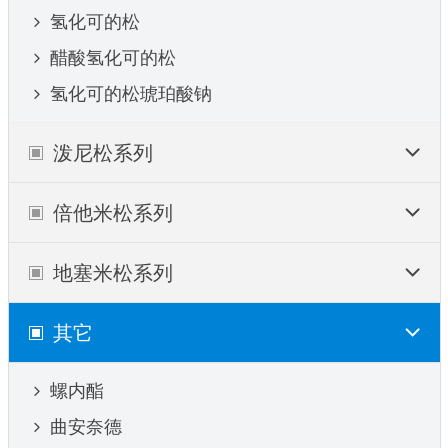
氢化可的松
醋酸氢化可的松
氢化可的松琥珀酸钠
泼尼松系列
倍他米松系列
地塞米松系列
其它
螺内酯
曲安奈德