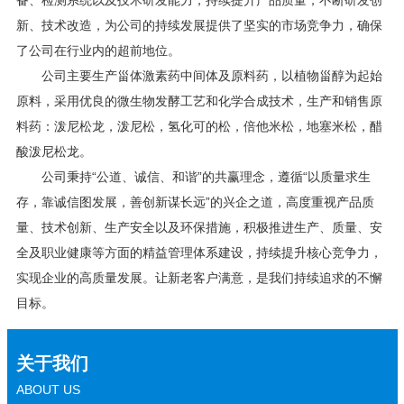
备、检测系统以及技术研发能力，持续提升产品质量，不断研发创
新、技术改造，为公司的持续发展提供了坚实的市场竞争力，确保
了公司在行业内的超前地位。
公司主要生产甾体激素药中间体及原料药，以植物甾醇为起始
原料，采用
优良
的微生物发酵工艺和化学合成技术，生产和销售原
料药：泼尼松龙，泼尼松，氢化可的松，倍他米松，地塞米松，醋
酸泼尼松龙。
公司秉持“公道、诚信、和谐”的共赢理念，遵循“以质量求生
存，靠诚信图发展，善创新谋长远”的兴企之道，高度重视产品质
量、技术创新、生产安全以及环保措施，积极推进生产、质量、安
全及职业健康等方面的精益管理体系建设，持续提升核心竞争力，
实现企业的高质量发展。让新老客户满意，是我们持续追求的不懈
目标。
关于我们
ABOUT US