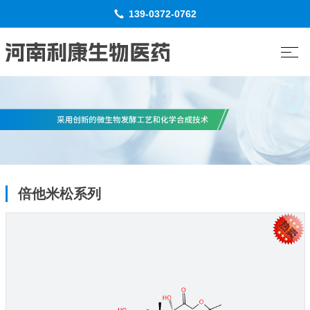
139-0372-0762
倍他米松系列