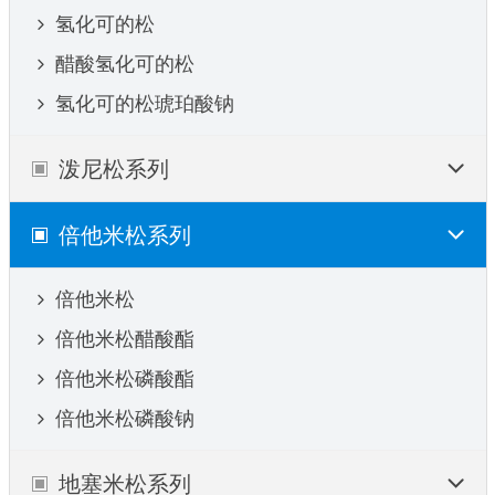
氢化可的松
醋酸氢化可的松
氢化可的松琥珀酸钠
泼尼松系列
倍他米松系列
倍他米松
倍他米松醋酸酯
倍他米松磷酸酯
倍他米松磷酸钠
地塞米松系列