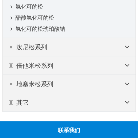
氢化可的松
醋酸氢化可的松
氢化可的松琥珀酸钠
泼尼松系列
倍他米松系列
地塞米松系列
其它
联系我们