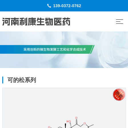
139-0372-0762
可的松系列